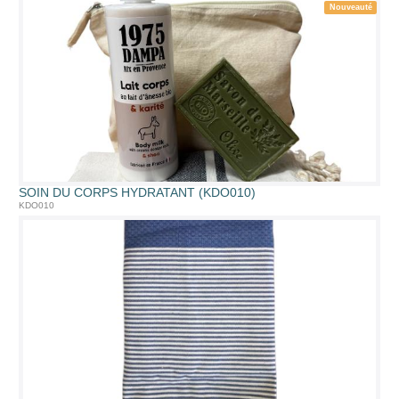
Nouveauté
SOIN DU CORPS HYDRATANT (KDO010)
KDO010