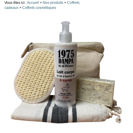
Vous êtes ici :
Accueil
>
Nos produits
>
Coffrets
cadeaux
>
Coffrets cosmétiques