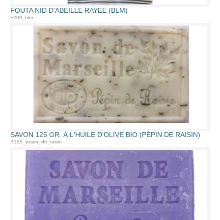
FOUTA NID D'ABEILLE RAYÉE (BLM)
F209_blm
SAVON 125 GR. À L'HUILE D'OLIVE BIO (PÉPIN DE RAISIN)
S125_pepin_de_raisin