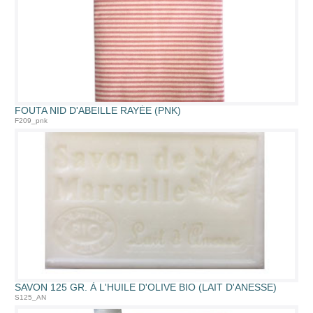
FOUTA NID D'ABEILLE RAYÉE (PNK)
F209_pnk
SAVON 125 GR. À L'HUILE D'OLIVE BIO (LAIT D'ANESSE)
S125_AN