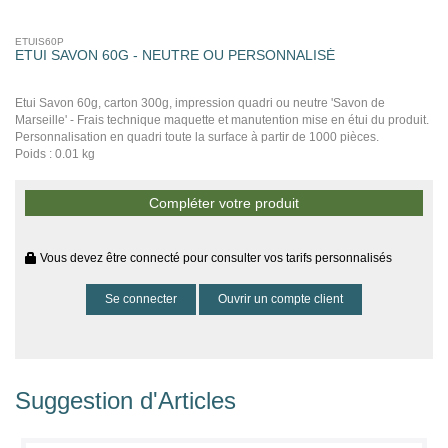
ETUIS60P
ETUI SAVON 60G - NEUTRE OU PERSONNALISÉ
Etui Savon 60g, carton 300g, impression quadri ou neutre 'Savon de
Marseille' - Frais technique maquette et manutention mise en étui du produit.
Personnalisation en quadri toute la surface à partir de 1000 pièces.
Poids : 0.01 kg
Compléter votre produit
Vous devez être connecté pour consulter vos tarifs personnalisés
Se connecter
Ouvrir un compte client
Suggestion d'Articles