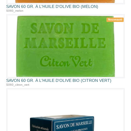
SAVON 60 GR. À L'HUILE D'OLIVE BIO (MELON)
S060_melon
Nouveauté
SAVON 60 GR. À L'HUILE D'OLIVE BIO (CITRON VERT)
S060_citron_vert