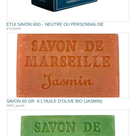
ETUI SAVON 60G - NEUTRE OU PERSONNALISÉ
ETUIS60P
SAVON 60 GR. À L'HUILE D'OLIVE BIO (JASMIN)
S060_jasmin