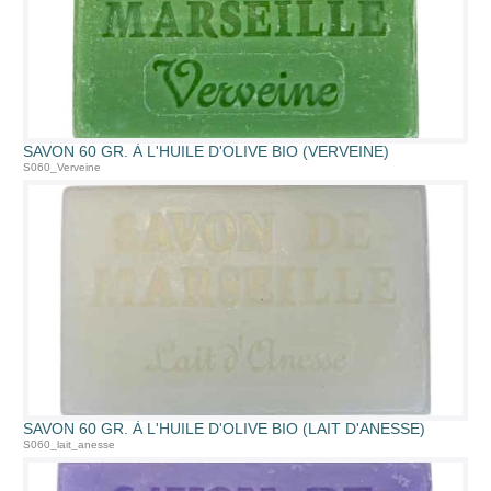
SAVON 60 GR. À L'HUILE D'OLIVE BIO (VERVEINE)
S060_Verveine
SAVON 60 GR. À L'HUILE D'OLIVE BIO (LAIT D'ANESSE)
S060_lait_anesse