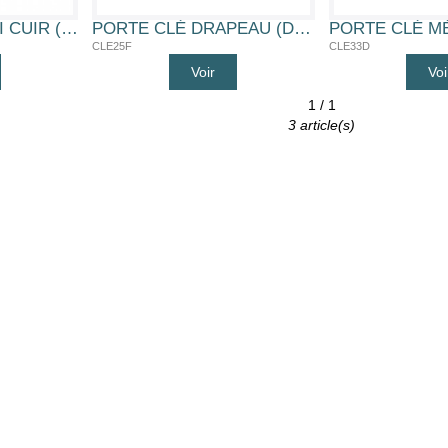
PORTE CLÉ SIMILI CUIR (SIMILICUIR)
PORTE CLÉ DRAPEAU (DRAPEAU)
CLE25F
CLE33D
Voir
Voi
1 / 1
3 article(s)