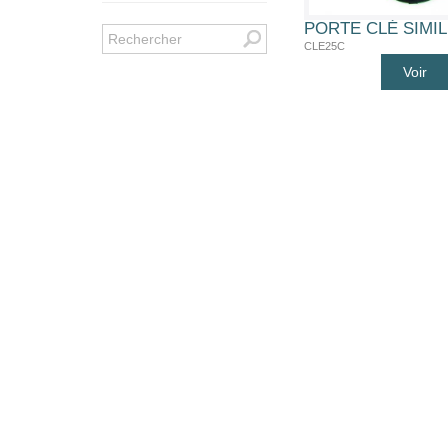
CLE25C
Voir