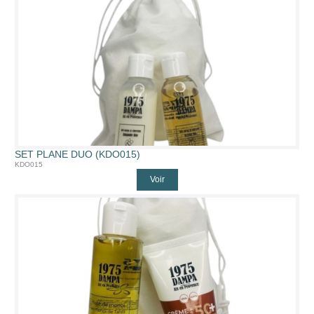
SET PLANE DUO (KDO015)
KDO015
Voir