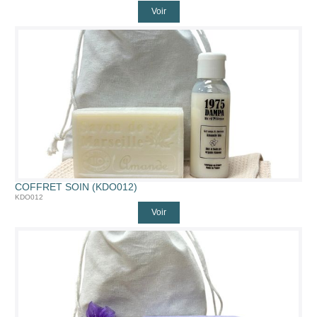
Voir
COFFRET SOIN (KDO012)
KDO012
Voir