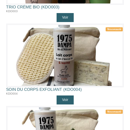
TRIO CRÈME BIO (KDO003)
KDO003
Voir
Nouveauté
SOIN DU CORPS EXFOLIANT (KDO004)
KDO004
Voir
Nouveauté