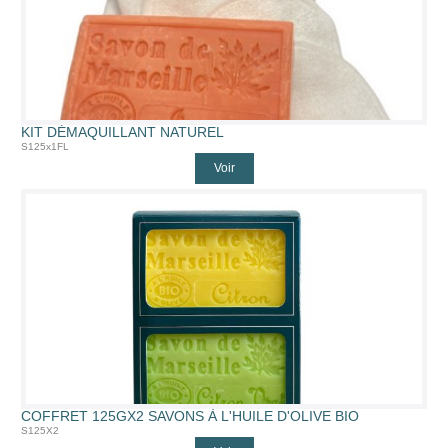
KIT DÉMAQUILLANT NATUREL
S125x1FL
Voir
COFFRET 125GX2 SAVONS À L'HUILE D'OLIVE BIO
S125X2