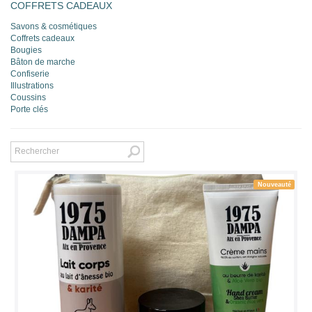
COFFRETS CADEAUX
Savons & cosmétiques
Coffrets cadeaux
Bougies
Bâton de marche
Confiserie
Illustrations
Coussins
Porte clés
Nouveauté