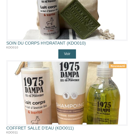
SOIN DU CORPS HYDRATANT (KDO010)
KDO010
Voir
Nouveauté
COFFRET SALLE D'EAU (KDO011)
KDO011