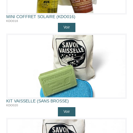
MINI COFFRET SOLAIRE (KDO016)
KDO016
Voir
KIT VAISSELLE (SANS BROSSE)
KDO020
Voir