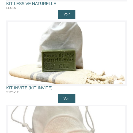
KIT LESSIVE NATURELLE
LES1S
Voir
KIT INVITÉ (KIT INVITÉ)
S125x1F
Voir