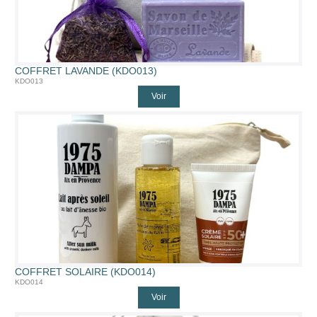
COFFRET LAVANDE (KDO013)
KDO013
Voir
COFFRET SOLAIRE (KDO014)
KDO014
Voir