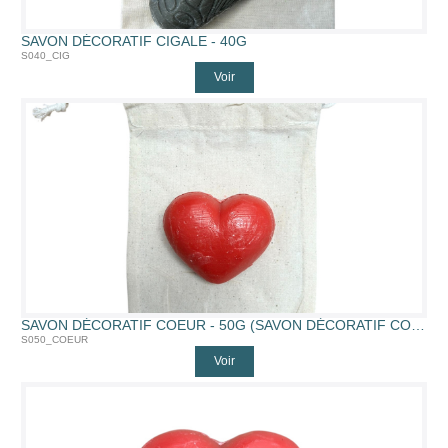
SAVON DÉCORATIF CIGALE - 40G
S040_CIG
Voir
SAVON DÉCORATIF COEUR - 50G (SAVON DÉCORATIF COEUR - 50G)
S050_COEUR
Voir