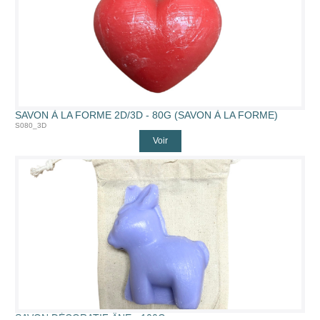
SAVON À LA FORME 2D/3D - 80G (SAVON À LA FORME)
S080_3D
Voir
SAVON DÉCORATIF ÂNE - 100G