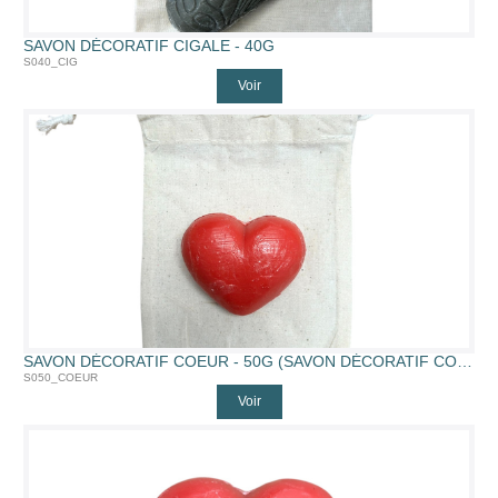
SAVON DÉCORATIF CIGALE - 40G
S040_CIG
Voir
SAVON DÉCORATIF COEUR - 50G (SAVON DÉCORATIF COEUR - 50G)
S050_COEUR
Voir