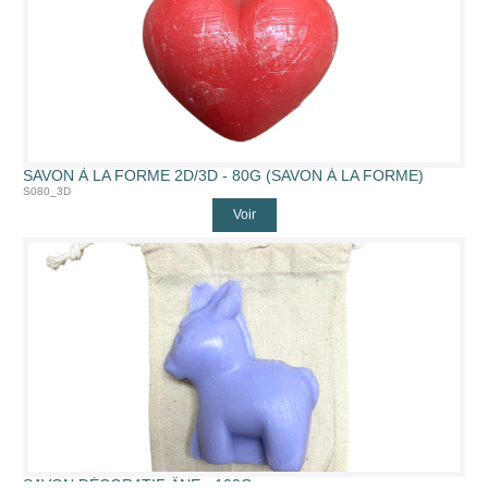
SAVON À LA FORME 2D/3D - 80G (SAVON À LA FORME)
S080_3D
Voir
SAVON DÉCORATIF ÂNE - 100G