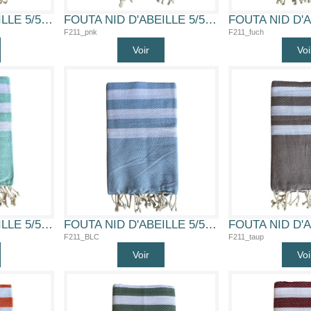
FOUTA NID D'ABEILLE 5/5 (VIO)
FOUTA NID D'ABEILLE 5/5 (PNK)
F211_pnk
F211_fuch
Voir
Voi
FOUTA NID D'ABEILLE 5/5 (VDO)
FOUTA NID D'ABEILLE 5/5 (BLC)
F211_BLC
F211_taup
Voir
Voi