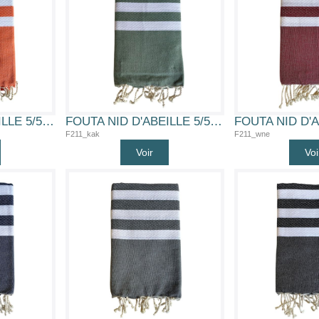
FOUTA NID D'ABEILLE 5/5 (ORG)
FOUTA NID D'ABEILLE 5/5 (KAK)
F211_kak
F211_wne
Voir
Voi