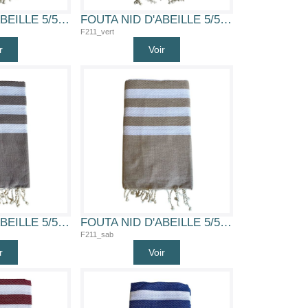
FOUTA NID D'ABEILLE 5/5 (FUSH)
FOUTA NID D'ABEILLE 5/5 (VERT)
F211_vert
r
Voir
FOUTA NID D'ABEILLE 5/5 (TAUP)
FOUTA NID D'ABEILLE 5/5 (SAB)
F211_sab
r
Voir