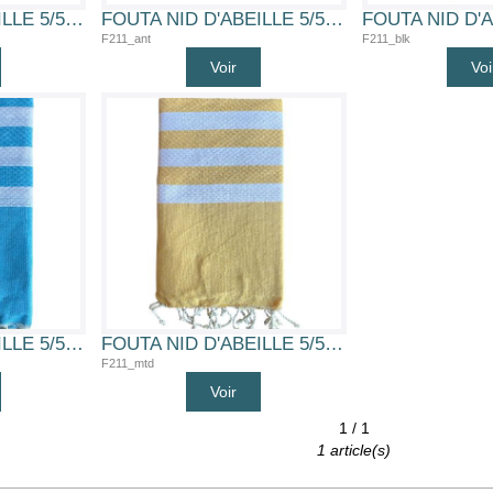
FOUTA NID D'ABEILLE 5/5 (BLN)
FOUTA NID D'ABEILLE 5/5 (ANT)
F211_ant
F211_blk
Voir
Voi
FOUTA NID D'ABEILLE 5/5 (TURQ)
FOUTA NID D'ABEILLE 5/5 (MTD)
F211_mtd
Voir
1 / 1
1 article(s)