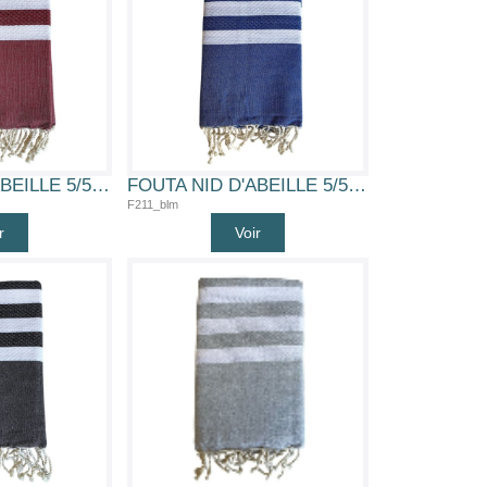
FOUTA NID D'ABEILLE 5/5 (WNE)
FOUTA NID D'ABEILLE 5/5 (BLM)
F211_blm
r
Voir