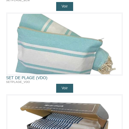
SETPLAGE_BLM
Voir
SET DE PLAGE (VDO)
SETPLAGE_VDO
Voir