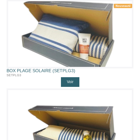
Nouveauté
BOX PLAGE SOLAIRE (SETPLG3)
SETPLG3
Voir