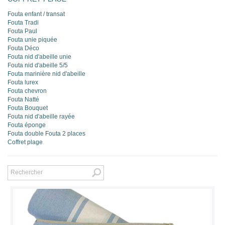
Fouta enfant / transat
Fouta Tradi
Fouta Paul
Fouta unie piquée
Fouta Déco
Fouta nid d'abeille unie
Fouta nid d'abeille 5/5
Fouta marinière nid d'abeille
Fouta lurex
Fouta chevron
Fouta Natté
Fouta Bouquet
Fouta nid d'abeille rayée
Fouta éponge
Fouta double Fouta 2 places
Coffret plage