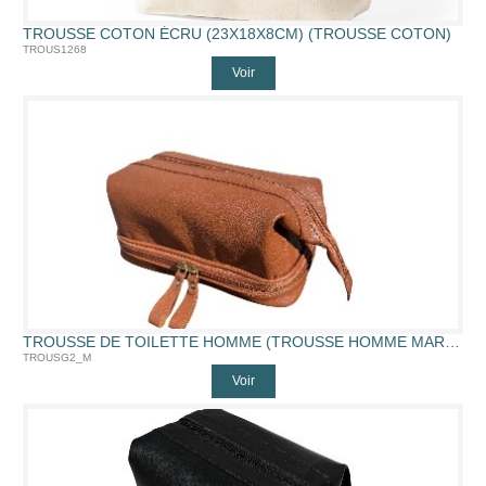
TROUSSE COTON ÉCRU (23X18X8CM) (TROUSSE COTON)
TROUS1268
Voir
TROUSSE DE TOILETTE HOMME (TROUSSE HOMME MARRON)
TROUSG2_M
Voir