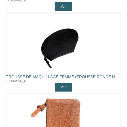
TROUSMAQ_M
Voir
TROUSSE DE MAQUILLAGE FEMME (TROUSSE RONDE NOIR)
TROUSMAQ_N
Voir