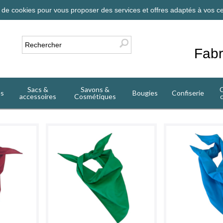
on de cookies pour vous proposer des services et offres adaptés à vos ce
Fabr
Sacs &
Savons &
C
es
Bougies
Confiserie
accessoires
Cosmétiques