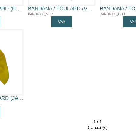
BANDANA / FOULARD (ROUGE)
BANDANA / FOULARD (VERT)
BAND6080_VER
BAND6080_BLEU
Voir
Voi
BANDANA / FOULARD (JAUNE)
1 / 1
1 article(s)