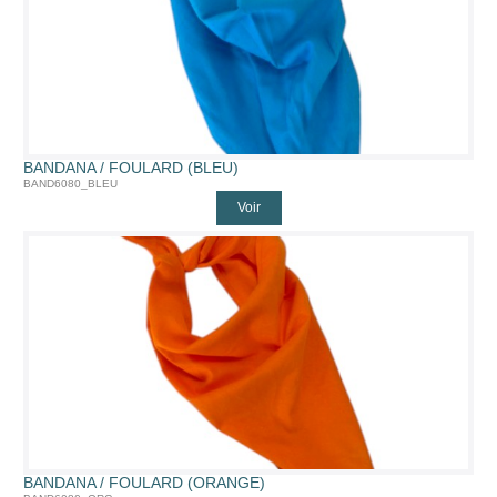
BANDANA / FOULARD (BLEU)
BAND6080_BLEU
Voir
BANDANA / FOULARD (ORANGE)