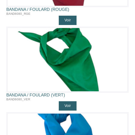
BANDANA / FOULARD (ROUGE)
BAND6080_RGE
Voir
BANDANA / FOULARD (VERT)
BAND6080_VER
Voir