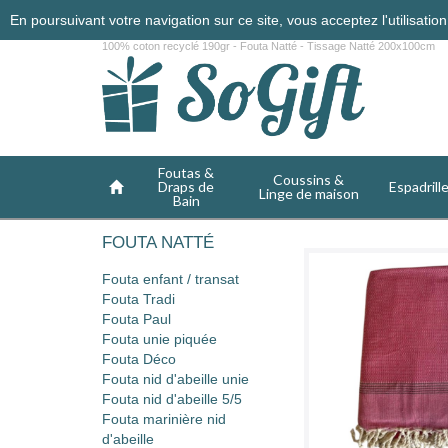
En poursuivant votre navigation sur ce site, vous acceptez l'utilisati
100% coton recyclé 190gr - Fouta Natté - Tissage Natté 200x100cm
Foutas &
Coussins &
Draps de
Espadrill
Linge de maison
Bain
FOUTA NATTÉ
Fouta enfant / transat
Fouta Tradi
Fouta Paul
Fouta unie piquée
Fouta Déco
Fouta nid d'abeille unie
Fouta nid d'abeille 5/5
Fouta marinière nid
d'abeille