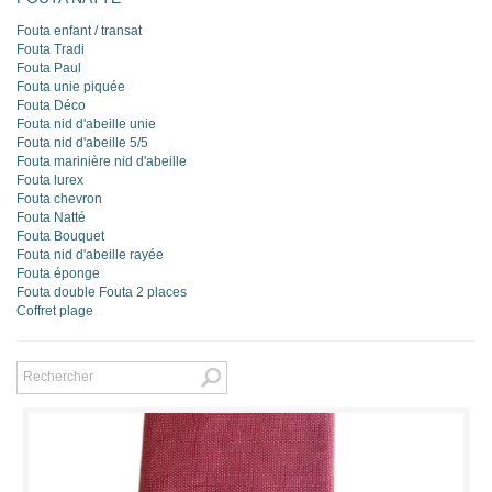
Fouta enfant / transat
Fouta Tradi
Fouta Paul
Fouta unie piquée
Fouta Déco
Fouta nid d'abeille unie
Fouta nid d'abeille 5/5
Fouta marinière nid d'abeille
Fouta lurex
Fouta chevron
Fouta Natté
Fouta Bouquet
Fouta nid d'abeille rayée
Fouta éponge
Fouta double Fouta 2 places
Coffret plage