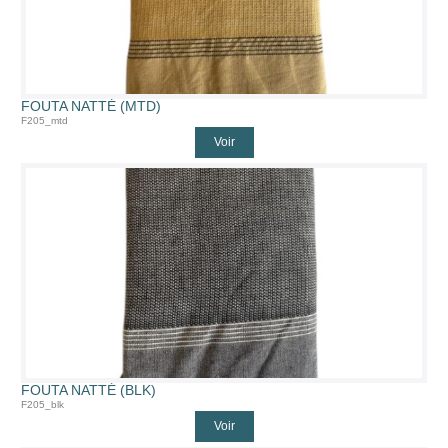
FOUTA NATTÉ (MTD)
F205_mtd
Voir
FOUTA NATTÉ (BLK)
F205_blk
Voir