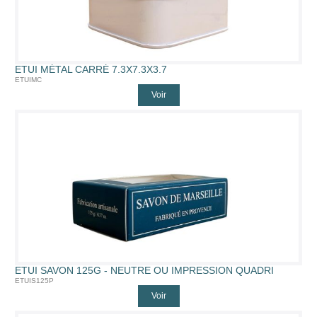
ETUI MÉTAL CARRÉ 7.3X7.3X3.7
ETUIMC
Voir
ETUI SAVON 125G - NEUTRE OU IMPRESSION QUADRI
ETUIS125P
Voir