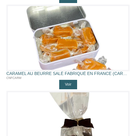
CARAMEL AU BEURRE SALÉ FABRIQUÉ EN FRANCE (CARAMELBOITE)
CNFCARM
Voir