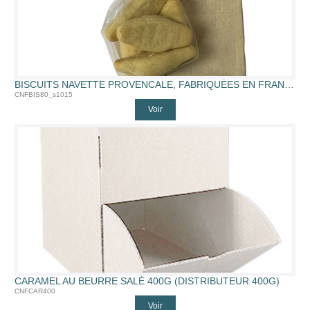
BISCUITS NAVETTE PROVENCALE, FABRIQUÉES EN FRANCE (NAVETTE 80G SAC10X15CM)
CNFBIS80_s1015
Voir
CARAMEL AU BEURRE SALÉ 400G (DISTRIBUTEUR 400G)
CNFCAR400
Voir