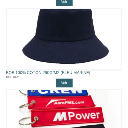
Voir
BOB 100% COTON 290G/M2 (BLEU MARINE)
Bob_BLM
Voir