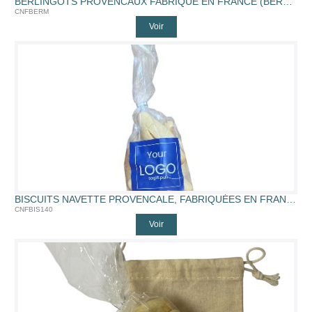
BERLINGOTS PROVENCAUX FABRIQUÉ EN FRANCE (BERLINGOT EN BOITE)
CNFBERM
Voir
BISCUITS NAVETTE PROVENCALE, FABRIQUÉES EN FRANCE (140G)
CNFBIS140
Voir