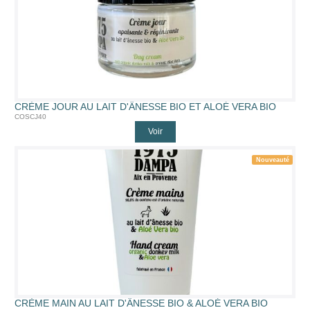
CRÈME JOUR AU LAIT D'ÂNESSE BIO ET ALOÉ VERA BIO
COSCJ40
Voir
Nouveauté
CRÈME MAIN AU LAIT D'ÂNESSE BIO & ALOÉ VERA BIO