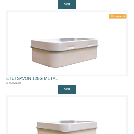
Voir
Nouveauté
ETUI SAVON 125G METAL
ETUIM125
Voir