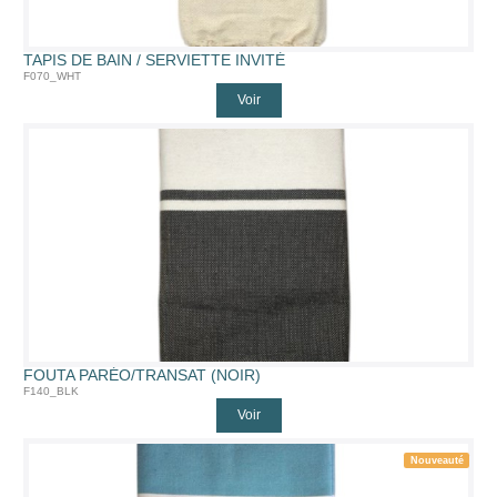
TAPIS DE BAIN / SERVIETTE INVITÉ
F070_WHT
Voir
FOUTA PARÉO/TRANSAT (NOIR)
F140_BLK
Voir
Nouveauté