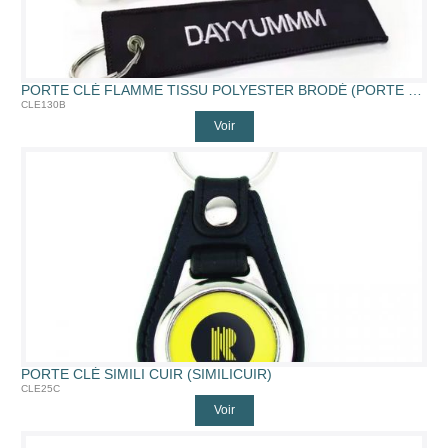
PORTE CLÉ FLAMME TISSU POLYESTER BRODÉ (PORTE CLÉ FLAMME BRODÉ R/V)
CLE130B
Voir
PORTE CLÉ SIMILI CUIR (SIMILICUIR)
CLE25C
Voir