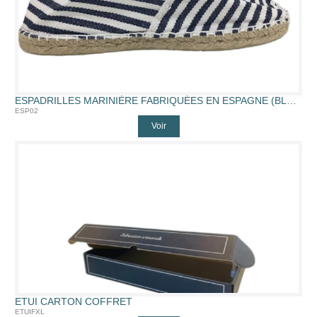
ESPADRILLES MARINIÈRE FABRIQUÉES EN ESPAGNE (BLMMAR)
ESP02
Voir
ETUI CARTON COFFRET
ETUIFXL