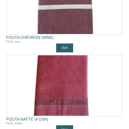
FOUTA CHEVRON (WNE)
F204_wne
Voir
FOUTA NATTÉ (FUSH)
F205_FUSH