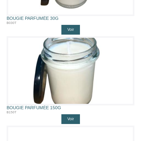
BOUGIE PARFUMÉE 30G
B030T
Voir
BOUGIE PARFUMÉE 150G
B150T
Voir