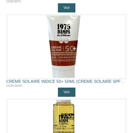
COSCM75
Voir
CRÈME SOLAIRE INDICE 50+ 50ML (CREME SOLAIRE SPF50+, 50ML)
COSCS050
Voir