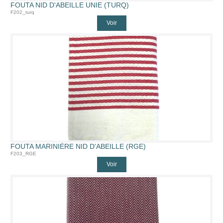
FOUTA NID D'ABEILLE UNIE (TURQ)
F202_turq
Voir
FOUTA MARINIÈRE NID D'ABEILLE (RGE)
F203_RGE
Voir