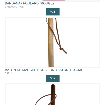
BANDANA / FOULARD (ROUGE)
BAND6080_RGE
Voir
BATON DE MARCHE NON VERNI (BATON 110 CM)
BAT11
Voir