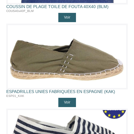
COUSSIN DE PLAGE TOILE DE FOUTA 40X40 (BLM)
COUS40x40F_BLM
Voir
ESPADRILLES UNIES FABRIQUÉES EN ESPAGNE (KAK)
ESP01_KAK
Voir