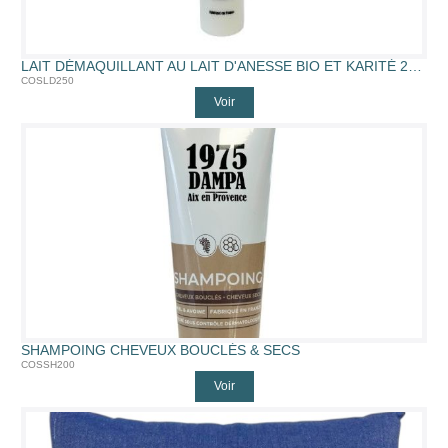
LAIT DÉMAQUILLANT AU LAIT D'ANESSE BIO ET KARITÉ 250 ML (250ML)
COSLD250
Voir
SHAMPOING CHEVEUX BOUCLÉS & SECS
COSSH200
Voir