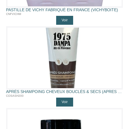
PASTILLE DE VICHY FABRIQUÉ EN FRANCE (VICHYBOITE)
CNFVICHM
Voir
APRÈS SHAMPOING CHEVEUX BOUCLÉS & SECS (APRES SHAMPOING)
COSASH200
Voir