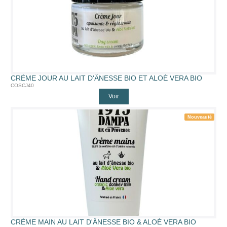
CRÈME JOUR AU LAIT D'ÂNESSE BIO ET ALOÉ VERA BIO
COSCJ40
Voir
Nouveauté
CRÈME MAIN AU LAIT D'ÂNESSE BIO & ALOÉ VERA BIO