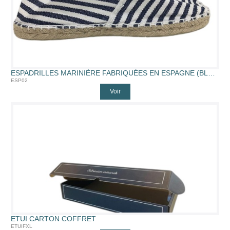
ESPADRILLES MARINIÈRE FABRIQUÉES EN ESPAGNE (BLMMAR)
ESP02
Voir
ETUI CARTON COFFRET
ETUIFXL