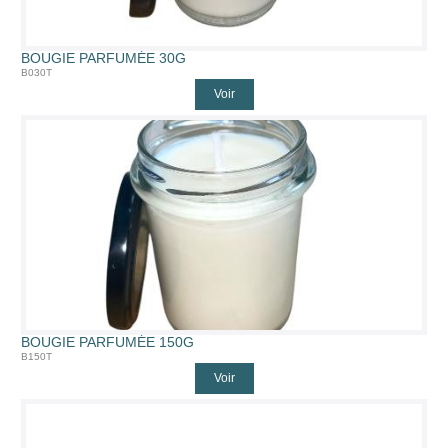
BOUGIE PARFUMÉE 30G
B030T
Voir
BOUGIE PARFUMÉE 150G
B150T
Voir