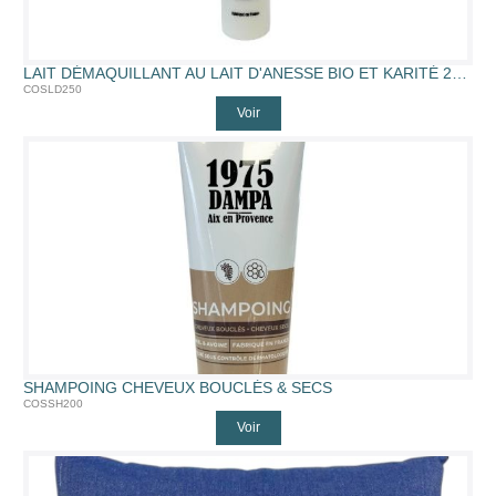
LAIT DÉMAQUILLANT AU LAIT D'ANESSE BIO ET KARITÉ 250 ML (250ML)
COSLD250
Voir
SHAMPOING CHEVEUX BOUCLÉS & SECS
COSSH200
Voir