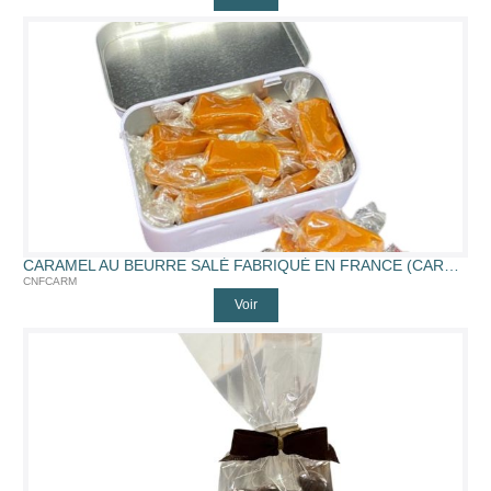
CARAMEL AU BEURRE SALÉ FABRIQUÉ EN FRANCE (CARAMELBOITE)
CNFCARM
Voir