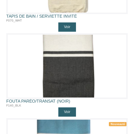
TAPIS DE BAIN / SERVIETTE INVITÉ
F070_WHT
Voir
FOUTA PARÉO/TRANSAT (NOIR)
F140_BLK
Voir
Nouveauté