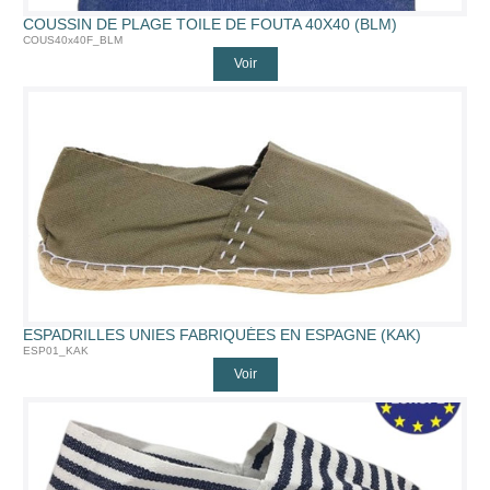
COUSSIN DE PLAGE TOILE DE FOUTA 40X40 (BLM)
COUS40x40F_BLM
Voir
ESPADRILLES UNIES FABRIQUÉES EN ESPAGNE (KAK)
ESP01_KAK
Voir