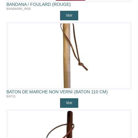
BANDANA / FOULARD (ROUGE)
BAND6080_RGE
Voir
BATON DE MARCHE NON VERNI (BATON 110 CM)
BAT11
Voir