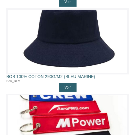
Voir
BOB 100% COTON 290G/M2 (BLEU MARINE)
Bob_BLM
Voir