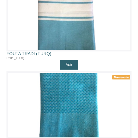
FOUTA TRADI (TURQ)
F201_TURQ
Voir
Nouveauté