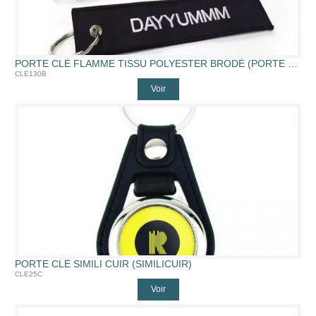
PORTE CLÉ FLAMME TISSU POLYESTER BRODÉ (PORTE CLÉ FLAMME BRODÉ R/V)
CLE130B
Voir
PORTE CLÉ SIMILI CUIR (SIMILICUIR)
CLE25C
Voir