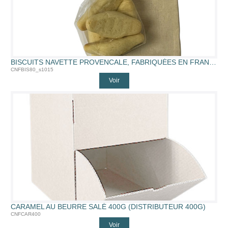
BISCUITS NAVETTE PROVENCALE, FABRIQUÉES EN FRANCE (NAVETTE 80G SAC10X15CM)
CNFBIS80_s1015
Voir
CARAMEL AU BEURRE SALÉ 400G (DISTRIBUTEUR 400G)
CNFCAR400
Voir