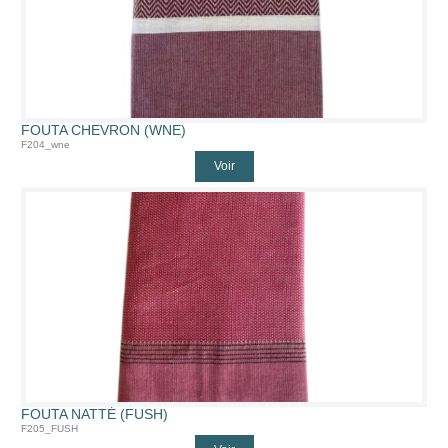
FOUTA CHEVRON (WNE)
F204_wne
Voir
FOUTA NATTÉ (FUSH)
F205_FUSH