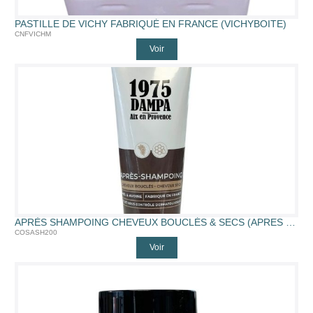
PASTILLE DE VICHY FABRIQUÉ EN FRANCE (VICHYBOITE)
CNFVICHM
Voir
APRÈS SHAMPOING CHEVEUX BOUCLÉS & SECS (APRES SHAMPOING)
COSASH200
Voir