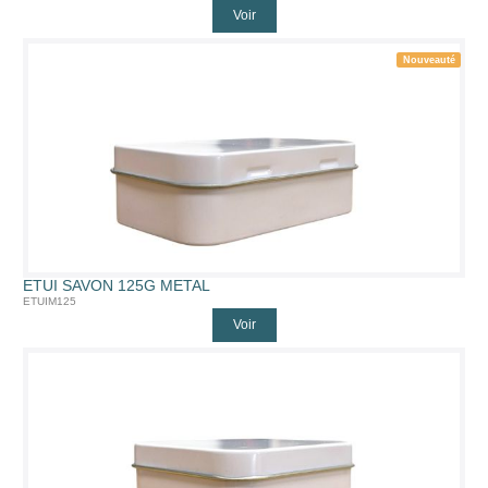
Voir
Nouveauté
ETUI SAVON 125G METAL
ETUIM125
Voir