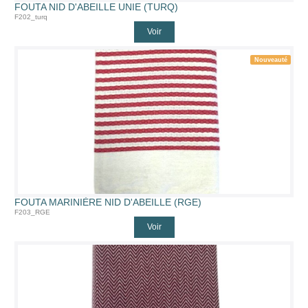
FOUTA NID D'ABEILLE UNIE (TURQ)
F202_turq
Voir
Nouveauté
FOUTA MARINIÈRE NID D'ABEILLE (RGE)
F203_RGE
Voir