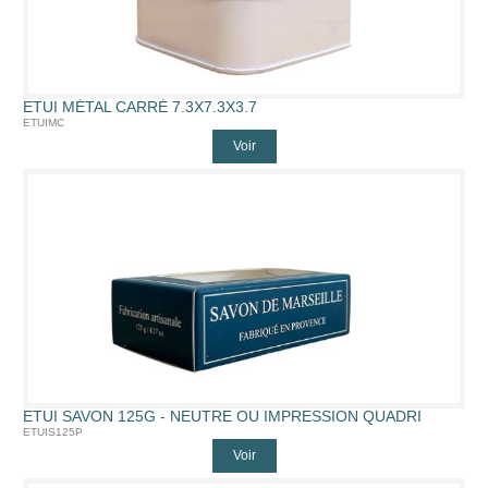
ETUI MÉTAL CARRÉ 7.3X7.3X3.7
ETUIMC
Voir
ETUI SAVON 125G - NEUTRE OU IMPRESSION QUADRI
ETUIS125P
Voir