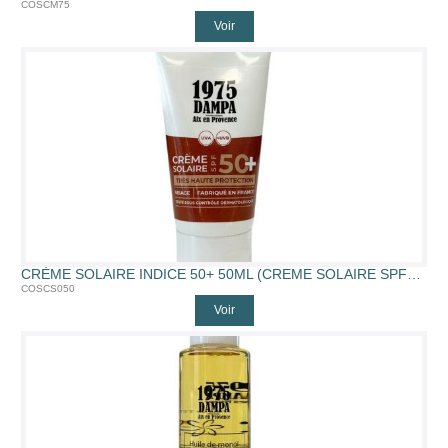
COSCM75
Voir
CRÈME SOLAIRE INDICE 50+ 50ML (CREME SOLAIRE SPF50+, 50ML)
COSCS050
Voir