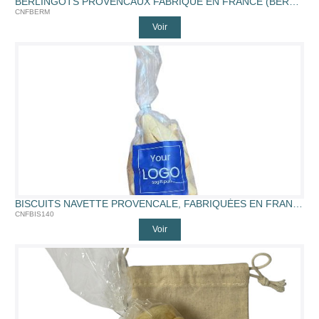
BERLINGOTS PROVENCAUX FABRIQUÉ EN FRANCE (BERLINGOT EN BOITE)
CNFBERM
Voir
BISCUITS NAVETTE PROVENCALE, FABRIQUÉES EN FRANCE (140G)
CNFBIS140
Voir