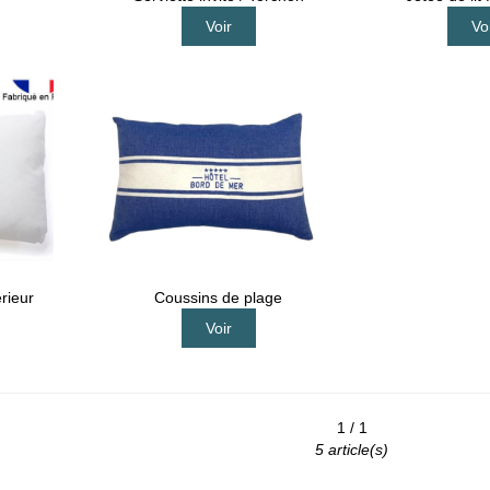
Voir
Vo
rieur
Coussins de plage
Voir
1 / 1
5 article(s)