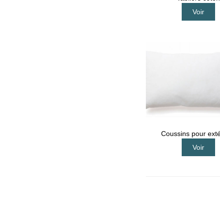
Voir
Coussins pour exté
Voir