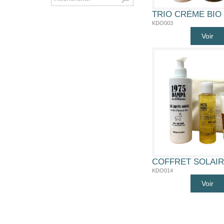
TRIO CRÈME BIO 
KDO003
Voir
KDO014
Voir