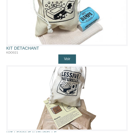
KIT DÉTACHANT
KDO021
Voir
KIT LESSIVE NATURELLE