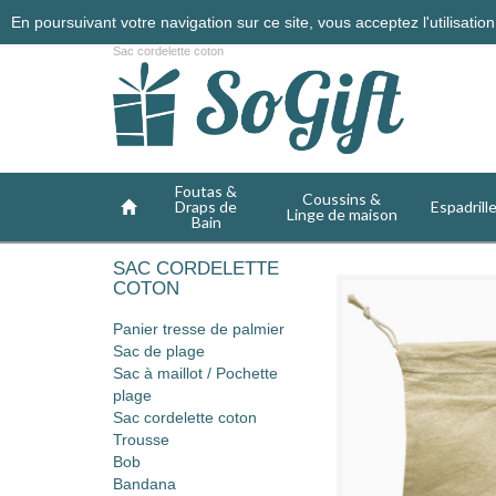
En poursuivant votre navigation sur ce site, vous acceptez l'utilisati
Sac cordelette coton
Foutas &
Coussins &
Draps de
Espadrill
Linge de maison
Bain
SAC CORDELETTE
COTON
Panier tresse de palmier
Sac de plage
Sac à maillot / Pochette
plage
Sac cordelette coton
Trousse
Bob
Bandana