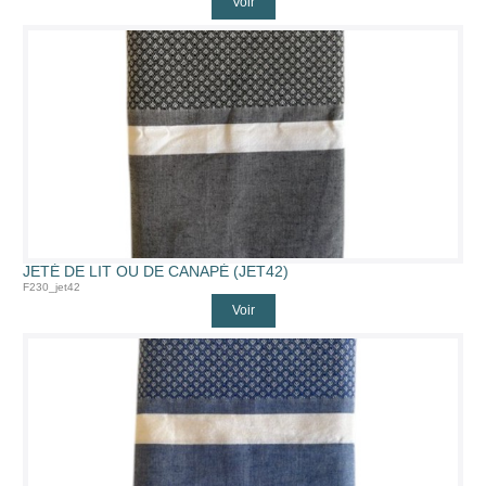
Voir
JETÉ DE LIT OU DE CANAPÉ (JET42)
F230_jet42
Voir