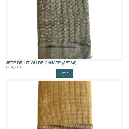
JETÉ DE LIT OU DE CANAPÉ (JET34)
F230_jet34
Voir