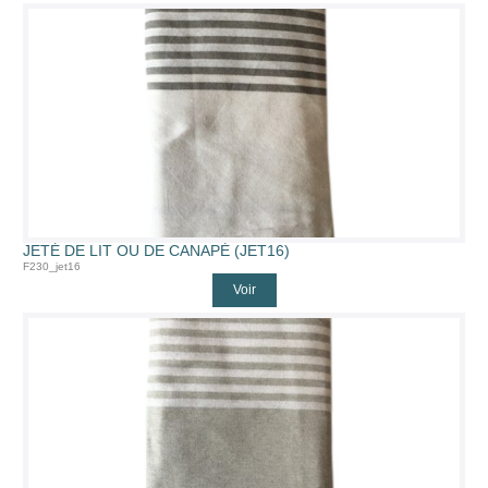
JETÉ DE LIT OU DE CANAPÉ (JET16)
F230_jet16
Voir