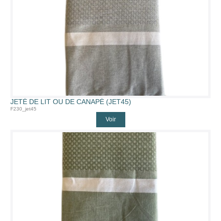
JETÉ DE LIT OU DE CANAPÉ (JET45)
F230_jet45
Voir