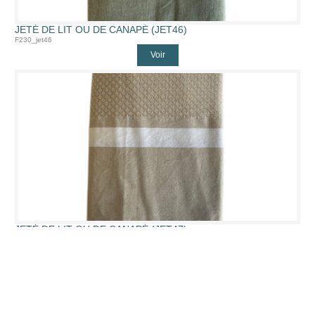
JETÉ DE LIT OU DE CANAPÉ (JET46)
F230_jet46
Voir
JETÉ DE LIT OU DE CANAPÉ (JET47)
F230_jet47
Voir
1 / 1
1 article(s)