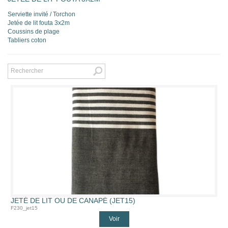
Serviette invité / Torchon
Jetée de lit fouta 3x2m
Coussins de plage
Tabliers coton
JETÉ DE LIT OU DE CANAPÉ (JET15)
F230_jet15
Voir