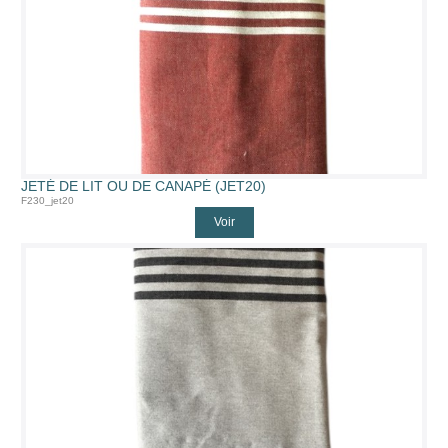
JETÉ DE LIT OU DE CANAPÉ (JET20)
F230_jet20
Voir