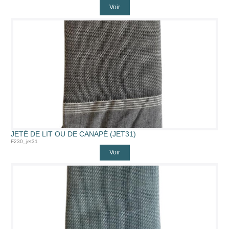
Voir
JETÉ DE LIT OU DE CANAPÉ (JET31)
F230_jet31
Voir