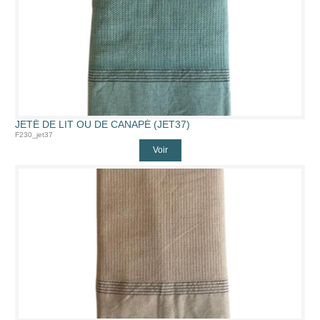
JETÉ DE LIT OU DE CANAPÉ (JET37)
F230_jet37
Voir