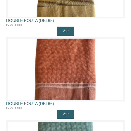
DOUBLE FOUTA (DBL65)
F220_dbl65
Voir
DOUBLE FOUTA (DBL66)
F220_dbl66
Voir