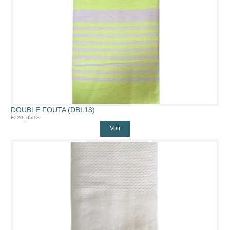
DOUBLE FOUTA (DBL18)
F220_dbl18
Voir