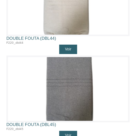
DOUBLE FOUTA (DBL44)
F220_dbl44
Voir
DOUBLE FOUTA (DBL45)
F220_dbl45
Voir