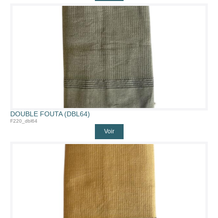
DOUBLE FOUTA (DBL64)
F220_dbl64
Voir