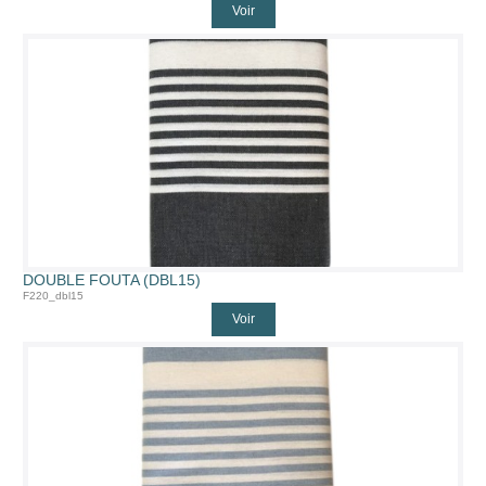
Voir
DOUBLE FOUTA (DBL15)
F220_dbl15
Voir