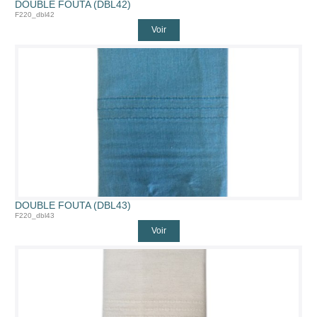
DOUBLE FOUTA (DBL42)
F220_dbl42
Voir
DOUBLE FOUTA (DBL43)
F220_dbl43
Voir