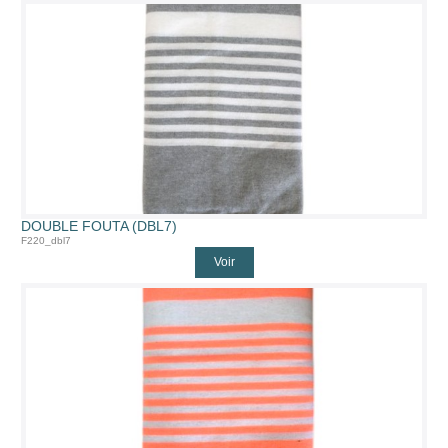
DOUBLE FOUTA (DBL7)
F220_dbl7
Voir