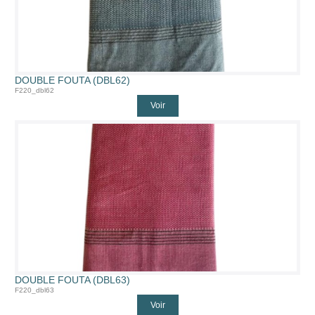
DOUBLE FOUTA (DBL62)
F220_dbl62
Voir
DOUBLE FOUTA (DBL63)
F220_dbl63
Voir