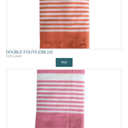
DOUBLE FOUTA (DBL10)
F220_dbl10
Voir