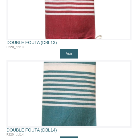
DOUBLE FOUTA (DBL13)
F220_dbl13
Voir
DOUBLE FOUTA (DBL14)
F220_dbl14