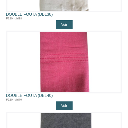
DOUBLE FOUTA (DBL38)
F220_dbl38
Voir
DOUBLE FOUTA (DBL40)
F220_dbl40
Voir