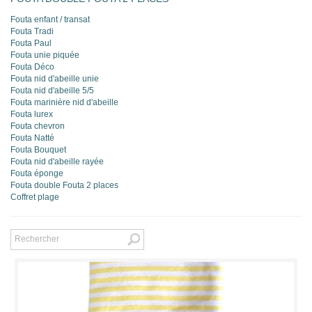
Fouta enfant / transat
Fouta Tradi
Fouta Paul
Fouta unie piquée
Fouta Déco
Fouta nid d'abeille unie
Fouta nid d'abeille 5/5
Fouta marinière nid d'abeille
Fouta lurex
Fouta chevron
Fouta Natté
Fouta Bouquet
Fouta nid d'abeille rayée
Fouta éponge
Fouta double Fouta 2 places
Coffret plage