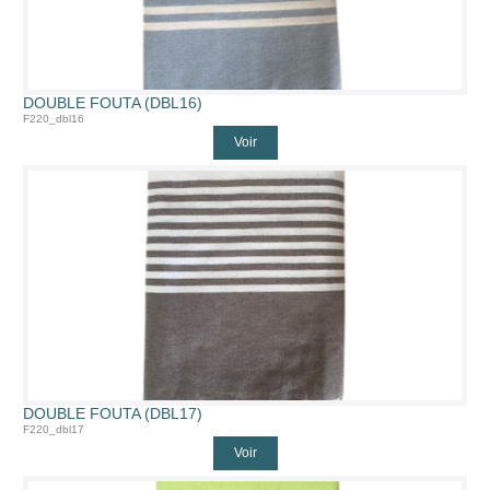
DOUBLE FOUTA (DBL16)
F220_dbl16
Voir
DOUBLE FOUTA (DBL17)
F220_dbl17
Voir