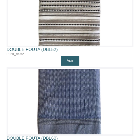
DOUBLE FOUTA (DBL52)
F220_dbl52
Voir
DOUBLE FOUTA (DBL60)