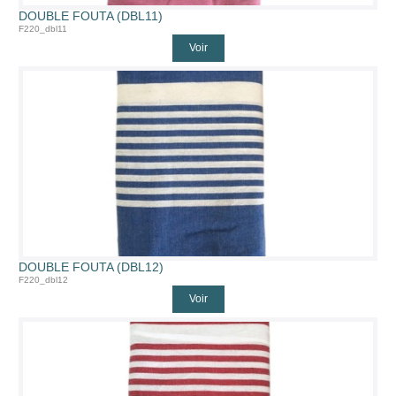
DOUBLE FOUTA (DBL11)
F220_dbl11
Voir
DOUBLE FOUTA (DBL12)
F220_dbl12
Voir