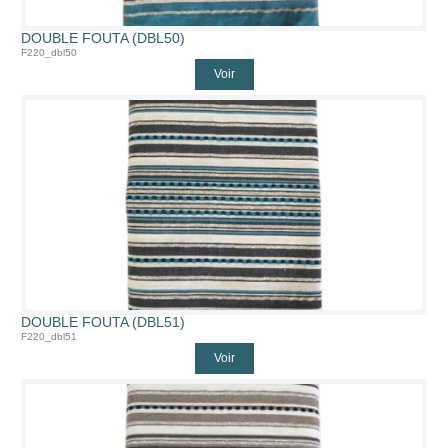
DOUBLE FOUTA (DBL50)
F220_dbl50
Voir
DOUBLE FOUTA (DBL51)
F220_dbl51
Voir