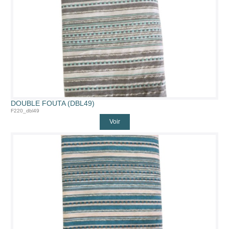
DOUBLE FOUTA (DBL49)
F220_dbl49
Voir