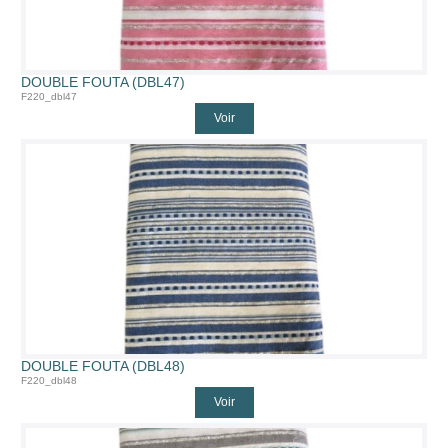
DOUBLE FOUTA (DBL47)
F220_dbl47
Voir
DOUBLE FOUTA (DBL48)
F220_dbl48
Voir