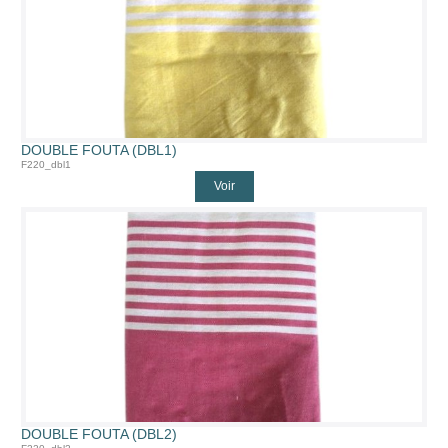
DOUBLE FOUTA (DBL1)
F220_dbl1
Voir
DOUBLE FOUTA (DBL2)