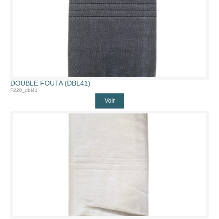
DOUBLE FOUTA (DBL41)
F220_dbl41
Voir