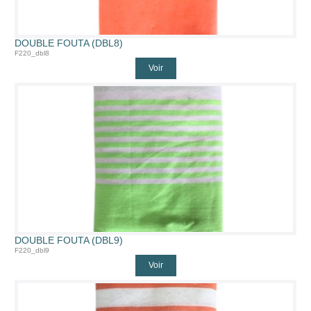
DOUBLE FOUTA (DBL8)
F220_dbl8
Voir
DOUBLE FOUTA (DBL9)
F220_dbl9
Voir