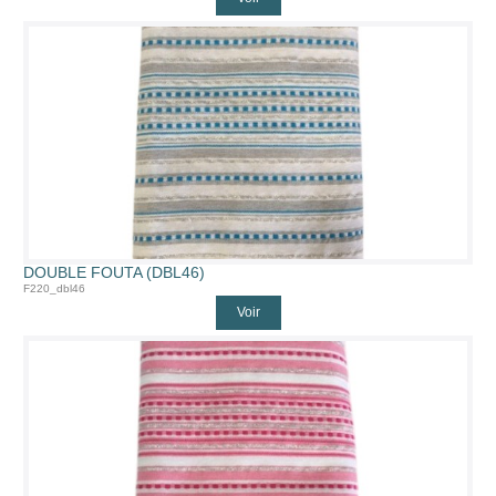
DOUBLE FOUTA (DBL46)
F220_dbl46
Voir