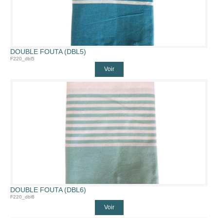
DOUBLE FOUTA (DBL5)
F220_dbl5
Voir
DOUBLE FOUTA (DBL6)
F220_dbl6
Voir