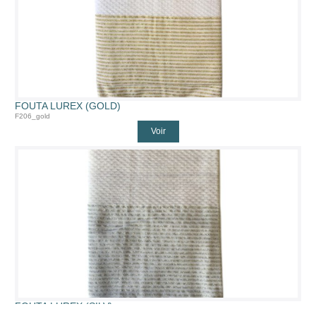
FOUTA LUREX (GOLD)
F206_gold
Voir
FOUTA LUREX (SILV)