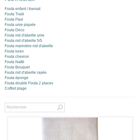
Fouta enfant / transat
Fouta Tradi
Fouta Paul
Fouta unie piquée
Fouta Déco
Fouta nid d'abeille unie
Fouta nid d'abeille 5/5
Fouta marinière nid d'abeille
Fouta lurex
Fouta chevron
Fouta Natté
Fouta Bouquet
Fouta nid d'abeille rayée
Fouta éponge
Fouta double Fouta 2 places
Coffret plage