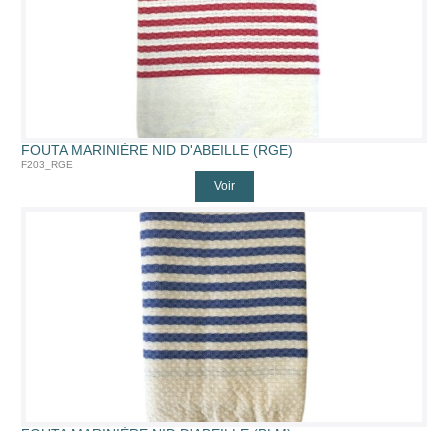
FOUTA MARINIÈRE NID D'ABEILLE (RGE)
F203_RGE
Voir
FOUTA MARINIÈRE NID D'ABEILLE (BLM)