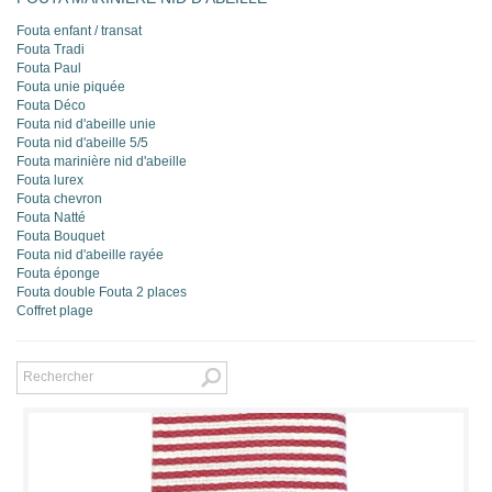
Fouta enfant / transat
Fouta Tradi
Fouta Paul
Fouta unie piquée
Fouta Déco
Fouta nid d'abeille unie
Fouta nid d'abeille 5/5
Fouta marinière nid d'abeille
Fouta lurex
Fouta chevron
Fouta Natté
Fouta Bouquet
Fouta nid d'abeille rayée
Fouta éponge
Fouta double Fouta 2 places
Coffret plage