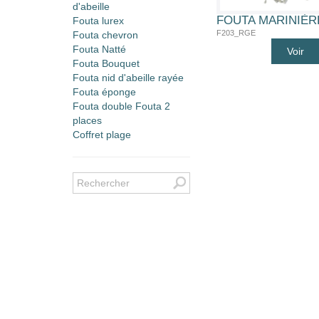
d'abeille
Fouta lurex
F203_RGE
Fouta chevron
Fouta Natté
Voir
Fouta Bouquet
Fouta nid d'abeille rayée
Fouta éponge
Fouta double Fouta 2
places
Coffret plage