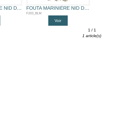
FOUTA MARINIÈRE NID D'ABEILLE (RGE)
FOUTA MARINIÈRE NID D'ABEILLE (BLM)
F203_BLM
Voir
1 / 1
1 article(s)