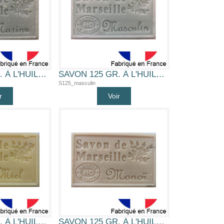
SAVON 125 GR. À L'HUILE D'OLIVE BIO (MARINE)
SAVON 125 GR. À L'HUILE D'OLIVE BIO (MASCULIN)
S125_masculin
r
Voir
SAVON 125 GR. À L'HUILE D'OLIVE BIO (MIEL)
SAVON 125 GR. À L'HUILE D'OLIVE BIO (MONOI)