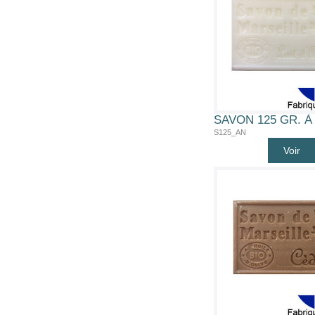
S125_AN
Voir