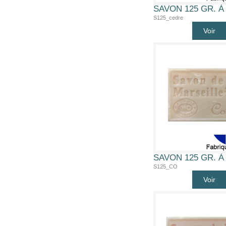
S125_cedre
Voir
S125_CO
Voir