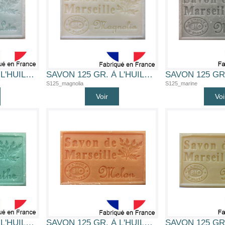
SAVON 125 GR. À L'HUILE D'OLIVE BIO (FLEUR DE LOTUS)
SAVON 125 GR. À L'HUILE D'OLIVE BIO (MAGNOLIA)
S125_magnolia
S125_marine
Voir
Voi
SAVON 125 GR. À L'HUILE D'OLIVE BIO (MENTHE)
SAVON 125 GR. À L'HUILE D'OLIVE BIO (MELON)