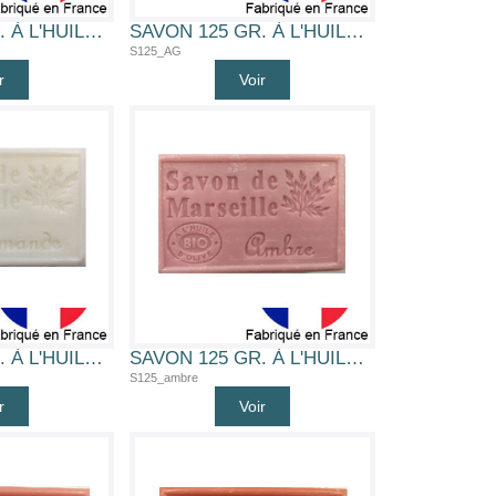
SAVON 125 GR. À L'HUILE D'OLIVE BIO (ABRICOT)
SAVON 125 GR. À L'HUILE D'OLIVE BIO (ARGILE)
S125_AG
r
Voir
SAVON 125 GR. À L'HUILE D'OLIVE BIO (AMANDE)
SAVON 125 GR. À L'HUILE D'OLIVE BIO (AMBRE)
S125_ambre
r
Voir