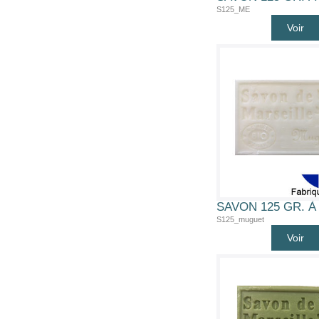
S125_ME
Voir
S125_muguet
Voir