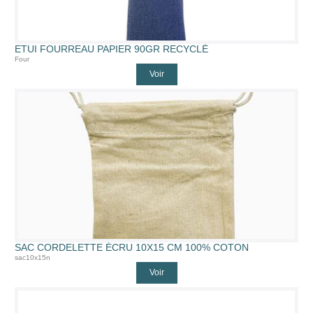
ETUI FOURREAU PAPIER 90GR RECYCLÉ
Four
Voir
SAC CORDELETTE ÉCRU 10X15 CM 100% COTON
sac10x15n
Voir