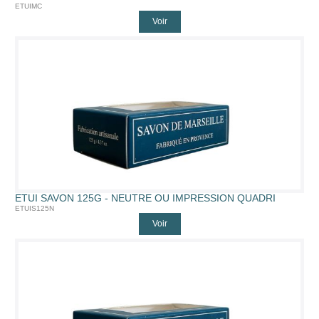
ETUIMC
Voir
ETUI SAVON 125G - NEUTRE OU IMPRESSION QUADRI
ETUIS125N
Voir