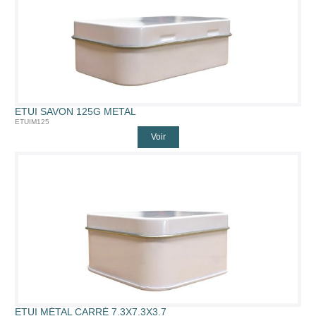
ETUI SAVON 125G METAL
ETUIM125
Voir
ETUI MÉTAL CARRÉ 7.3X7.3X3.7