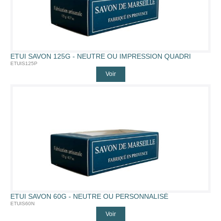
ETUI SAVON 125G - NEUTRE OU IMPRESSION QUADRI
ETUIS125P
Voir
ETUI SAVON 60G - NEUTRE OU PERSONNALISÉ
ETUIS60N
Voir