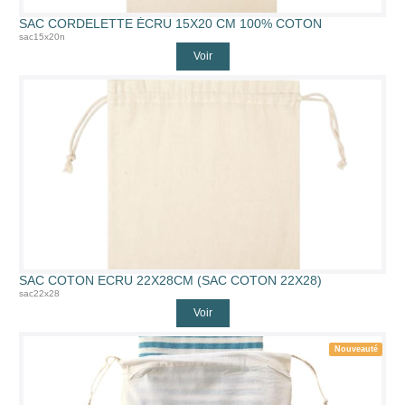
SAC CORDELETTE ÉCRU 15X20 CM 100% COTON
sac15x20n
Voir
SAC COTON ECRU 22X28CM (SAC COTON 22X28)
sac22x28
Voir
Nouveauté