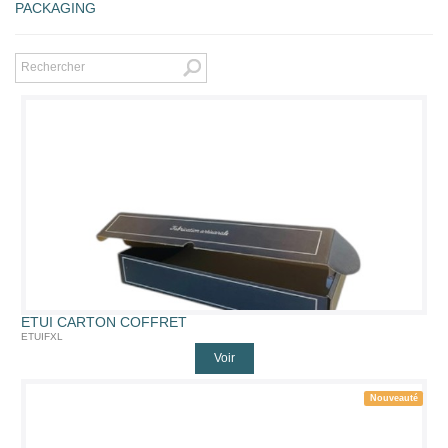
PACKAGING
ETUI CARTON COFFRET
ETUIFXL
Voir
Nouveauté